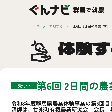
トップ
体験する
第6回 2日間の農業体験
体験す
第6回 2日間の
受付中
令和8年度群馬県農業体験事業の第6回目
講師は、甘楽町有機農業研究会 会長 