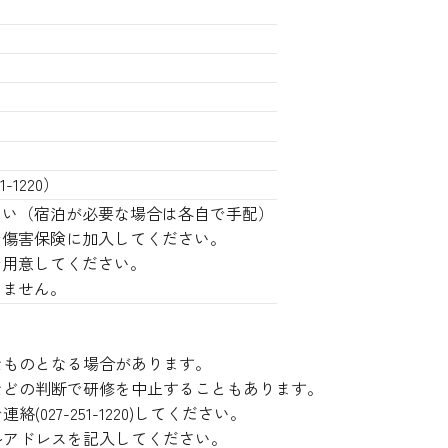
-1220）
さい（宿泊が必要な場合は各自で手配）
で傷害保険に加入してください。
で用意してください。
りません。
なものとなる場合があります。
などの判断で研修を中止することもあります。
27-251-1220)してください。
ルアドレスを記入してください。