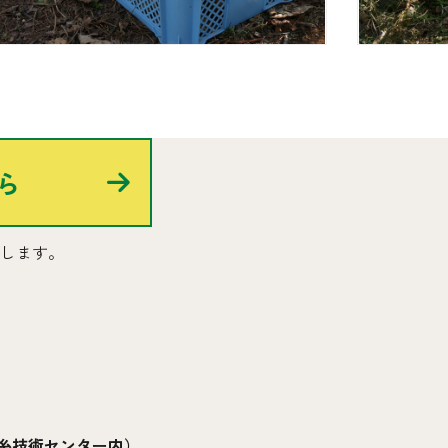
ら
絡します。
糸技術センター内）