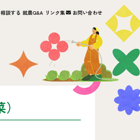
相談する
就農Q&A
リンク集
お問い合わせ
菜）