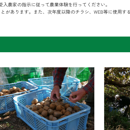
受入農家の指示に従って農業体験を行ってください。
とがあります。また、次年度以降のチラシ、WEB等に使用す