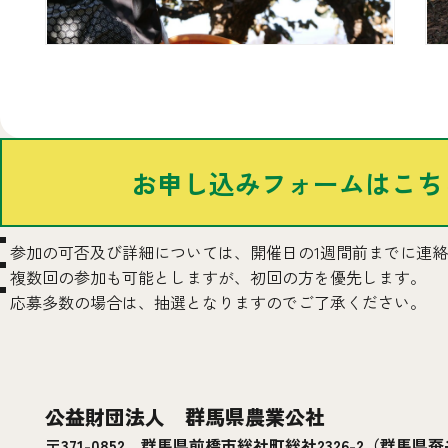
お申し込みフォームはこち
参加の可否及び詳細については、開催日の1週間前までに連
複数回の参加も可能としますが、初回の方を優先します。
応募多数の場合は、抽選となりますのでご了承ください。
公益財団法人 群馬県農業公社
〒371-0852 群馬県前橋市総社町総社2326-2
（群馬県蚕