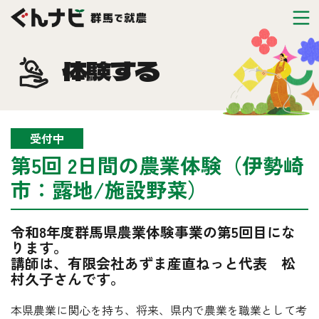
体験する
受付中
第5回 2日間の農業体験（伊勢崎
市：露地/施設野菜）
令和8年度群馬県農業体験事業の第5回目にな
ります。
講師は、有限会社あずま産直ねっと代表 松
村久子さんです。
本県農業に関心を持ち、将来、県内で農業を職業として考