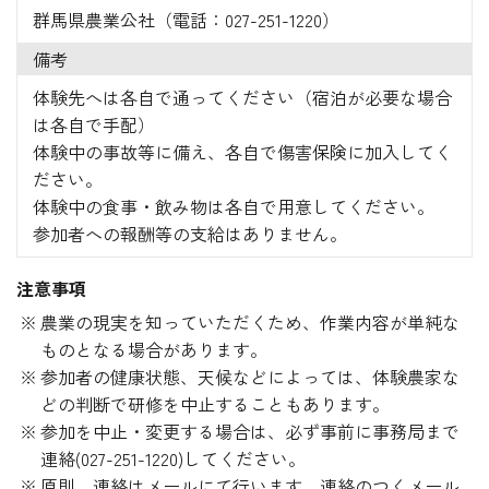
群馬県農業公社（電話：027-251-1220）
備考
体験先へは各自で通ってください（宿泊が必要な場合
は各自で手配）
体験中の事故等に備え、各自で傷害保険に加入してく
ださい。
体験中の食事・飲み物は各自で用意してください。
参加者への報酬等の支給はありません。
注意事項
農業の現実を知っていただくため、作業内容が単純な
ものとなる場合があります。
参加者の健康状態、天候などによっては、体験農家な
どの判断で研修を中止することもあります。
参加を中止・変更する場合は、必ず事前に事務局まで
連絡(027-251-1220)してください。
原則、連絡はメールにて行います。連絡のつくメール