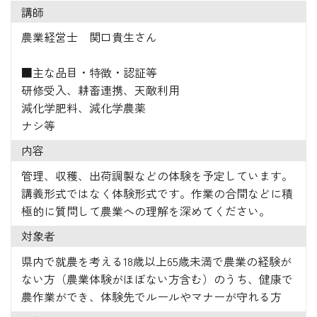
講師
農業経営士 関口貴生さん
■主な品目・特徴・認証等
研修受入、耕畜連携、天敵利用
減化学肥料、減化学農薬
ナシ等
内容
管理、収穫、出荷調製などの体験を予定しています。
講義形式ではなく体験形式です。作業の合間などに積
極的に質問して農業への理解を深めてください。
対象者
県内で就農を考える18歳以上65歳未満で農業の経験が
ない方（農業体験がほぼない方含む）のうち、健康で
農作業ができ、体験先でルールやマナーが守れる方